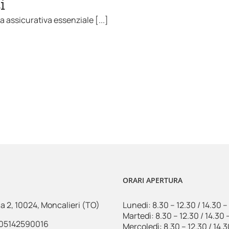
i
a assicurativa essenziale [...]
ORARI APERTURA
a 2, 10024, Moncalieri (TO)
Lunedi: 8.30 – 12.30 / 14.30 –
Martedì: 8.30 – 12.30 / 14.30 
VA 05142590016
Mercoledì: 8.30 – 12.30 / 14.3