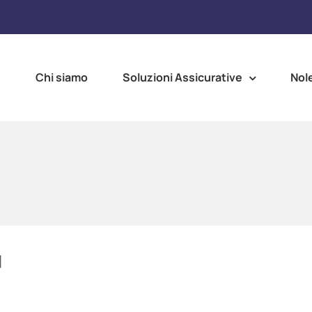
e
Chi siamo
Soluzioni Assicurative
Nol
]