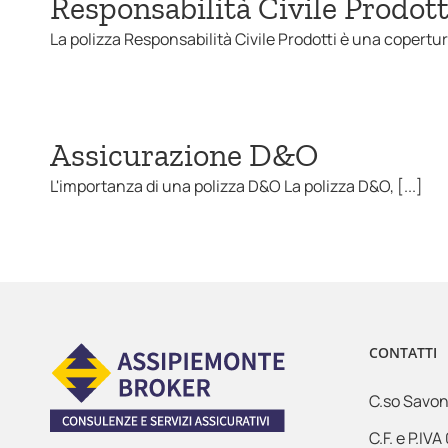
Responsabilità Civile Prodott
La polizza Responsabilità Civile Prodotti è una copertur
Assicurazione D&O
L'importanza di una polizza D&O La polizza D&O, [...]
CONTATTI
C.so Savon
C.F. e P.I