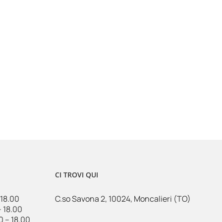
CI TROVI QUI
 18.00
C.so Savona 2, 10024, Moncalieri (TO)
– 18.00
0 – 18.00