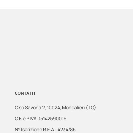
CONTATTI
C.so Savona 2, 10024, Moncalieri (TO)
C.F. e P.IVA 05142590016
N° Iscrizione R.E.A.: 4234/86